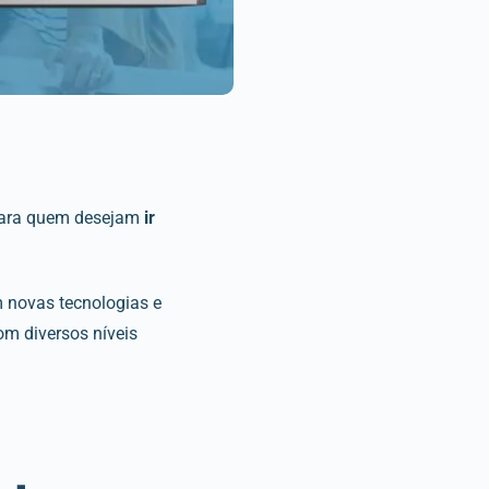
 para quem desejam
ir
m novas tecnologias e
m diversos níveis