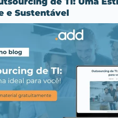
utsourcing de TI: Uma Est
e e Sustentável