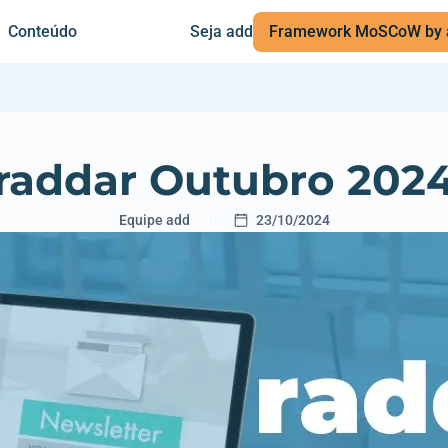
Conteúdo
Seja add
Framework MoSCoW by 
raddar Outubro 202
Equipe add
23/10/2024