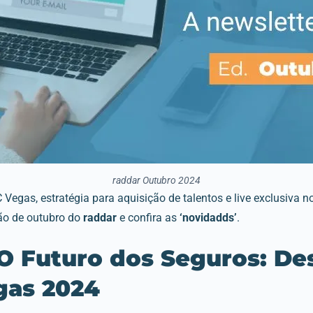
raddar Outubro 2024
 Vegas, estratégia para aquisição de talentos e live exclusiva 
ção de outubro do
raddar
e confira as
‘novidadds’
.
 O Futuro dos Seguros: De
gas 2024