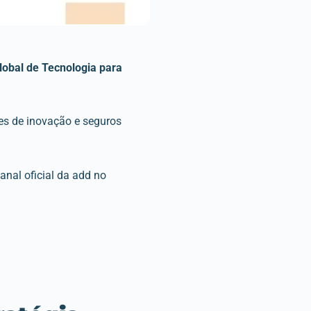
lobal de Tecnologia para
es de inovação e seguros
canal oficial da add no