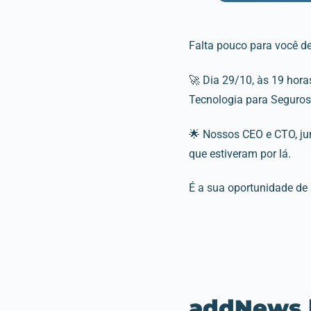
Falta pouco para você de
🚀 Dia 29/10, às 19 horas
Tecnologia para Seguro
🌟 Nossos CEO e CTO, j
que estiveram por lá.
É a sua oportunidade de 
addNews