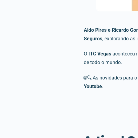
Aldo Pires
e Ricardo Go
Seguros
, explorando as 
O
ITC Vegas
aconteceu n
de todo o mundo.
🌐🔍 As novidades para 
Youtube
.