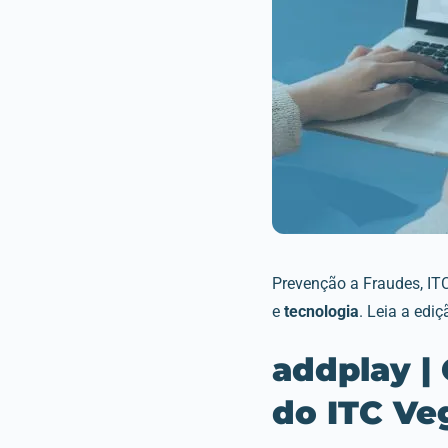
Prevenção a Fraudes, ITC
e
tecnologia
. Leia a edi
addplay
|
do ITC Ve