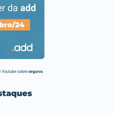
no Youtube sobre
seguros
staques