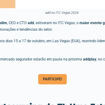
add no ITC Vegas 2024
ndim
, CEO e CTO
add
, estiveram no ITC Vegas, o
maior evento g
inovações e tendências do setor.
os dias 15 a 17 de outubro, em Las Vegas (EUA), reunindo líder
o mercado segurador estarão em pauta na próxima
addplay
, no 
PARTICIPE!