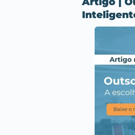
Artigo
| O
Inteligent