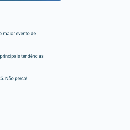
o maior evento de
 principais tendências
25
. Não perca!