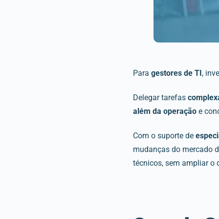
Para
gestores de TI
, inv
Delegar tarefas
complex
além da operação
e conc
Com o suporte de
especi
mudanças do mercado 
técnicos, sem ampliar o 