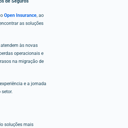
os de Seguros
ao
Open Insurance
, ao
 encontrar as soluções
e atendem às novas
perdas operacionais e
rasos na migração de
xperiência e a jornada
setor.
do soluções mais