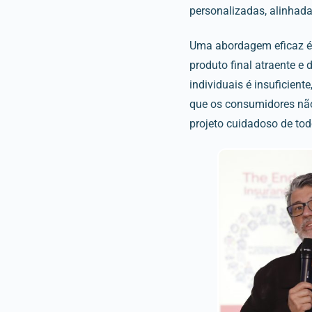
personalizadas, alinhada
Uma abordagem eficaz é 
produto final atraente e
individuais é insuficien
que os consumidores não 
projeto cuidadoso de tod