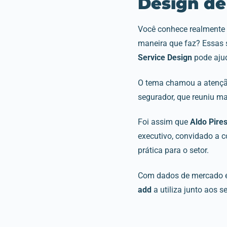
Design de
Você conhece realmente o
maneira que faz? Essas
Service Design
pode aju
O tema chamou a atenç
segurador, que reuniu ma
Foi assim que
Aldo Pire
executivo, convidado a co
prática para o setor.
Com dados de mercado e 
add
a utiliza junto aos se