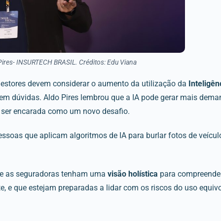
Pires- INSURTECH BRASIL. Créditos: Edu Viana
 gestores devem considerar o aumento da utilização da
Inteligênc
m dúvidas. Aldo Pires lembrou que a IA pode gerar mais deman
 ser encarada como um novo desafio.
ssoas que aplicam algoritmos de IA para burlar fotos de veículos
que as seguradoras tenham uma
visão holística
para compreender
e, e que estejam preparadas a lidar com os riscos do uso equi