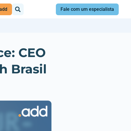
add
Fale com um especialista
ce: CEO
h Brasil