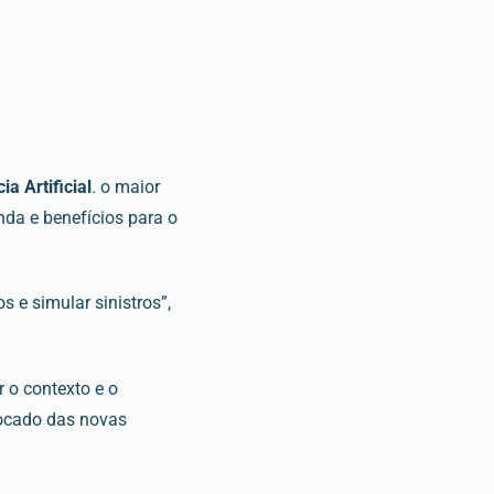
ia Artificial
. o maior
da e benefícios para o
 e simular sinistros”,
 o contexto e o
vocado das novas