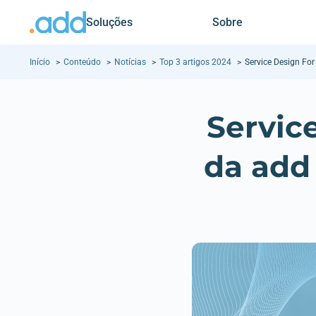
Soluções
Sobre
Início
Conteúdo
Notícias
Top 3 artigos 2024
Service Design For
Servic
da add 