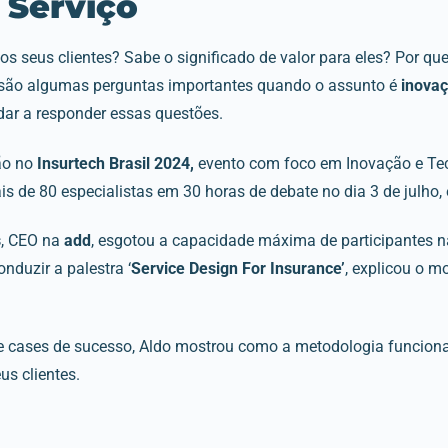
 Serviço
s seus clientes? Sabe o significado de valor para eles? Por que
 são algumas perguntas importantes quando o assunto é
inova
dar a responder essas questões.
ão no
Insurtech Brasil 2024,
evento com foco em Inovação e Te
is de 80 especialistas em 30 horas de debate no dia 3 de julho
s
, CEO na
add
, esgotou a capacidade máxima de participantes n
nduzir a palestra ‘
Service Design For Insurance’
, explicou o m
cases de sucesso, Aldo mostrou como a metodologia funciona 
us clientes.