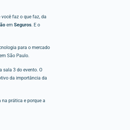
 você faz o que faz, da
ção
em
Seguros
. E o
cnologia para o mercado
, em São Paulo.
a sala 3 do evento. O
otivo da importância da
na prática e porque a