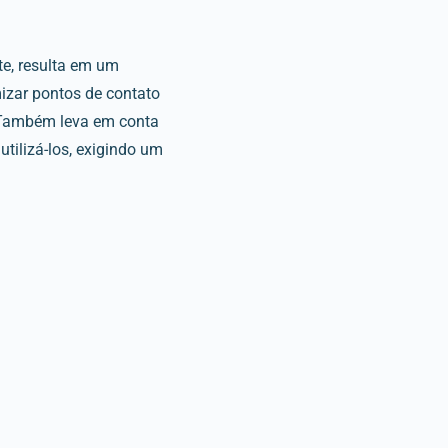
te, resulta em um
mizar pontos de contato
. Também leva em conta
tilizá-los, exigindo um