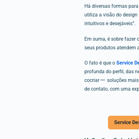
Há diversas formas para
utiliza a visão do design
intuitivos e desejáveis”.
Em suma, é sobre fazer co
seus produtos atendem a
O fato é que o
Service D
profunda do perfil, das 
cocriar ꟷ soluções mais 
de contato, com uma expe
Service De