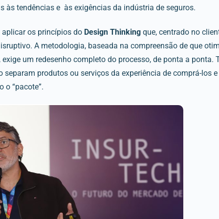
s às tendências e às exigências da indústria de seguros.
aplicar os princípios do
Design Thinking
que, centrado no clien
 disruptivo. A metodologia, baseada na compreensão de que oti
te, exige um redesenho completo do processo, de ponta a ponta
separam produtos ou serviços da experiência de comprá-los e u
o o “pacote”.