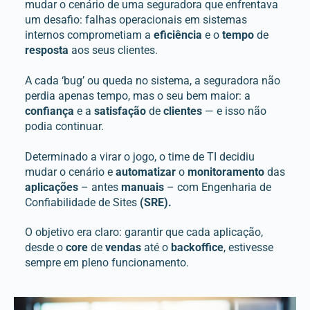
mudar o cenário de uma seguradora que enfrentava
um desafio: falhas operacionais em sistemas
internos comprometiam a
eficiência
e o
tempo
de
resposta
aos seus clientes.
A cada ‘bug’ ou queda no sistema, a seguradora não
perdia apenas tempo, mas o seu bem maior: a
confiança
e a
satisfação
de
clientes
— e isso não
podia continuar.
Determinado a virar o jogo, o time de TI decidiu
mudar o cenário e
automatizar
o
monitoramento
das
aplicações
– antes
manuais
– com Engenharia de
Confiabilidade de Sites
(SRE).
O objetivo era claro: garantir que cada aplicação,
desde o
core
de
vendas
até o
backoffice
, estivesse
sempre em pleno funcionamento.