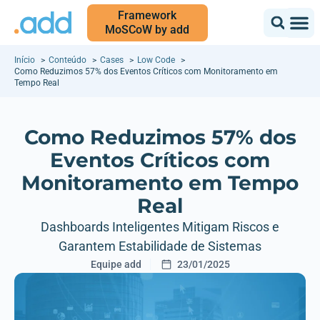
Framework
MoSCoW by add
Início
Conteúdo
Cases
Low Code
Como Reduzimos 57% dos Eventos Críticos com Monitoramento em
Tempo Real
Como Reduzimos 57% dos
Eventos Críticos com
Monitoramento em Tempo
Real
Dashboards Inteligentes Mitigam Riscos e
Garantem Estabilidade de Sistemas
Equipe add
23/01/2025