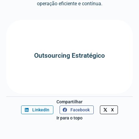
operação eficiente e contínua.
Saiba mais
Outsourcing Estratégico
Outsourcing Estratégico
Compartilhar
LinkedIn
Facebook
X
Ir para o topo