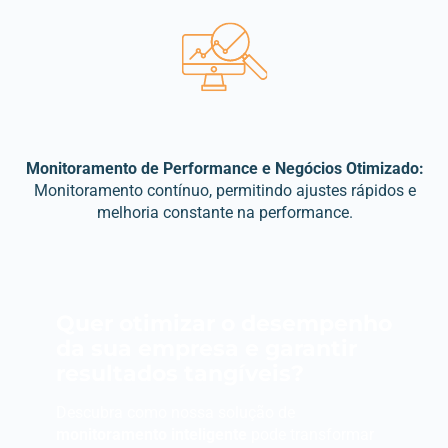
Monitoramento de Performance e Negócios Otimizado:
Monitoramento contínuo, permitindo ajustes rápidos e
melhoria constante na performance.
Quer otimizar o desempenho
da sua empresa e garantir
resultados tangíveis?
Descubra como nossa solução de
monitoramento inteligente
pode transformar