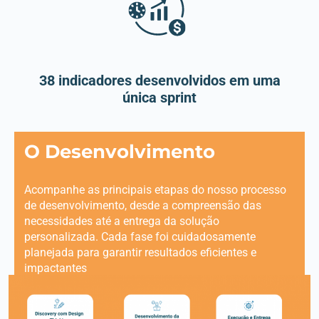
38 indicadores desenvolvidos em uma
única sprint
O Desenvolvimento
Acompanhe as principais etapas do nosso processo
de desenvolvimento, desde a compreensão das
necessidades até a entrega da solução
personalizada. Cada fase foi cuidadosamente
planejada para garantir resultados eficientes e
impactantes