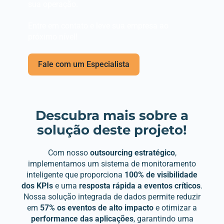
sua operação.
Entre em contato e leve sua empresa ao
próximo nível!
Fale com um Especialista
Descubra mais sobre a
solução deste projeto!
Com nosso
outsourcing estratégico
,
implementamos um sistema de monitoramento
inteligente que proporciona
100% de visibilidade
dos KPIs
e uma
resposta rápida a eventos críticos
.
Nossa solução integrada de dados permite reduzir
em
57% os eventos de alto impacto
e otimizar a
performance das aplicações
, garantindo uma