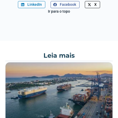
LinkedIn
Facebook
X
Ir para o topo
Leia mais