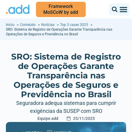
Framework
MoSCoW by add
Início
Conteúdo
Notícias
Top 3 cases 2025
SRO: Sistema de Registro de Operações Garante Transparência nas
Operações de Seguros e Previdência no Brasil
SRO: Sistema de Registro
de Operações Garante
Transparência nas
Operações de Seguros e
Previdência no Brasil
Seguradora adequa sistemas para cumprir
exigências da SUSEP com SRO
Equipe add
25/11/2025