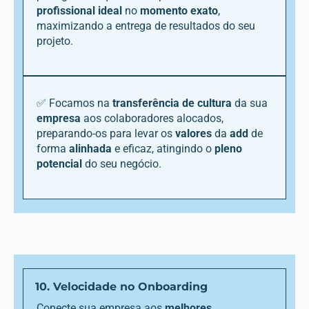
profissional ideal
no
momento exato
,
maximizando a entrega de resultados do seu
projeto.
✅ Focamos na
transferência de cultura
da sua
empresa
aos colaboradores alocados,
preparando-os para levar os
valores
da
add
de
forma
alinhada
e eficaz, atingindo o
pleno
potencial
do seu negócio.
10. Velocidade no Onboarding
Conecte sua empresa aos
melhores