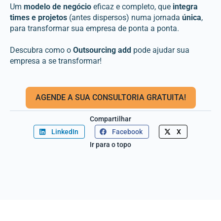
Um
modelo de negócio
eficaz e completo, que
integra
times e projetos
(antes dispersos) numa jornada
única
,
para transformar sua empresa de ponta a ponta.
Descubra como o
Outsourcing add
pode ajudar sua
empresa a se
transformar!
AGENDE A SUA CONSULTORIA GRATUITA!
Compartilhar
LinkedIn
Facebook
X
Ir para o topo