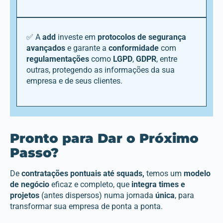
✅ A
add
investe em
protocolos de seguran
ça
avan
çados
e garante a
conformidade
com
regulamenta
ções
como
LGPD
,
GDPR
, entre
outras, protegendo as informações da sua
empresa e de seus clientes.
Pronto para Dar o Próximo
Passo?
De
contratações pontuais até squads,
temos um
modelo
de negócio
eficaz e completo, que
integra times e
projetos
(antes dispersos) numa jornada
única
, para
transformar sua empresa de ponta a ponta.