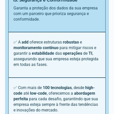
15. Segurança e Conformidade
Garanta a proteção dos dados da sua empresa
com um parceiro que prioriza segurança e
conformidade.
✅ A
add
oferece estruturas
robustas
e
monitoramento
contínuo
para mitigar riscos e
garantir a
estabilidade
das
operações
de
TI
,
assegurando que sua empresa esteja protegida
em todas as fases.
✅ Com mais de
100 tecnologias
, desde
high-
code
até
low-code
, oferecemos a
abordagem
perfeita
para cada desafio, garantindo que sua
empresa esteja sempre à frente das tendências
e inovações do mercado.