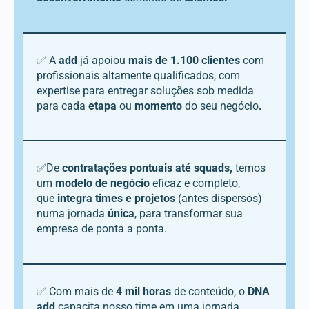
✅ A
add
já apoiou
mais de 1.100 clientes
com
profissionais altamente qualificados, com
expertise para entregar soluções sob medida
para cada
etapa
ou
momento
do seu negócio
.
✅De
contratações pontuais até squads,
temos
um
modelo de negócio
eficaz e completo,
que
integra times e projetos
(antes dispersos)
numa jornada
única
, para transformar sua
empresa de ponta a ponta.
✅ Com mais de
4 mil horas
de conteúdo, o
DNA
add
capacita nosso time em uma jornada