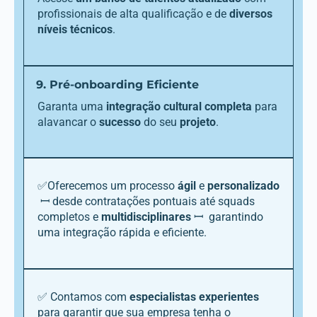
profissionais de alta qualificação e de
diversos
níveis técnicos
.
9. Pré-onboarding Eficiente
Garanta uma
integração cultural completa
para
alavancar o
sucesso
do seu
projeto
.
✅Oferecemos um processo
ágil
e
personalizado
ꟷ desde contratações pontuais até squads
completos e
multidisciplinares
ꟷ garantindo
uma integração rápida e eficiente.
✅ Contamos com
especialistas experientes
para garantir que sua empresa tenha o