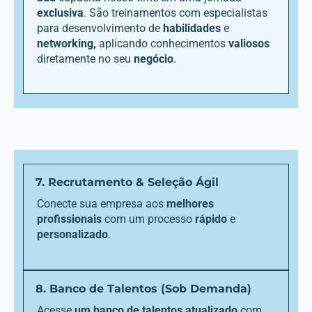
exclusiva
. São treinamentos com especialistas
para desenvolvimento de
habilidades
e
networking,
aplicando conhecimentos
valiosos
diretamente no seu
negócio
.
7. Recrutamento & Seleção Ágil
Conecte sua empresa aos
melhores
profissionais
com um processo
rápido
e
personalizado
.
8. Banco de Talentos (Sob Demanda)
Acesse
um banco de talentos atualizado
com