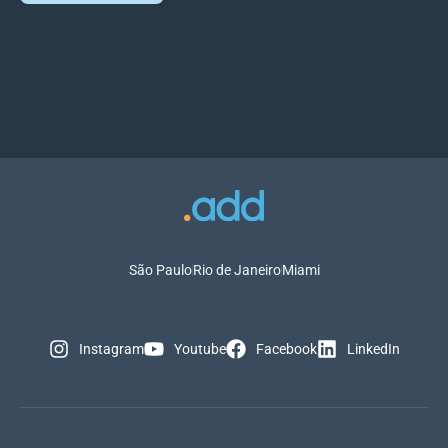
São Paulo
Rio de Janeiro
Miami
Instagram
Youtube
Facebook
LinkedIn