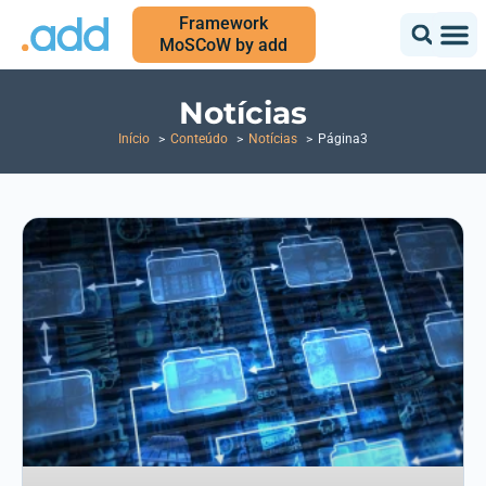
Framework
MoSCoW by add
Notícias
Início
Conteúdo
Notícias
Página3