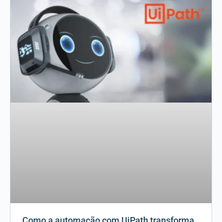
Como a automação com UiPath transforma