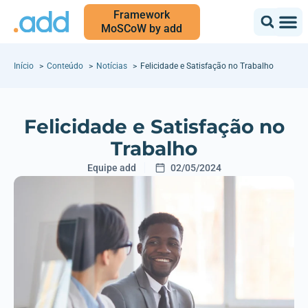
Framework
MoSCoW by add
Início
Conteúdo
Notícias
Felicidade e Satisfação no Trabalho
Felicidade e Satisfação no
Trabalho
Equipe add
02/05/2024