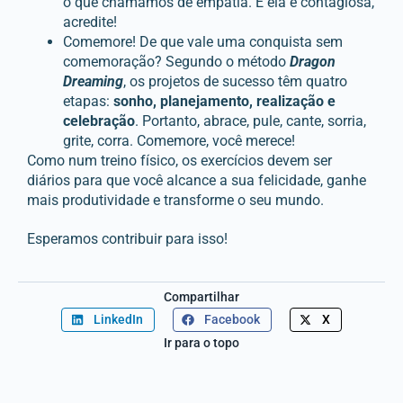
o que chamamos de empatia. E ela é contagiosa,
acredite!
Comemore! De que vale uma conquista sem
comemoração? Segundo o método
Dragon
Dreaming
, os projetos de sucesso têm quatro
etapas:
sonho, planejamento, realização e
celebração
. Portanto, abrace, pule, cante, sorria,
grite, corra. Comemore, você merece!
Como num treino físico, os exercícios devem ser
diários para que você alcance a sua felicidade, ganhe
mais produtividade e transforme o seu mundo.
Esperamos contribuir para isso!
Compartilhar
LinkedIn
Facebook
X
Ir para o topo