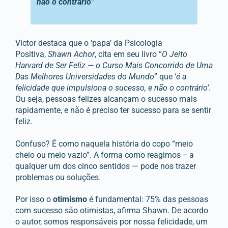
não o contrário
”
Victor destaca que o ‘papa’ da Psicologia
Positiva,
Shawn Achor
, cita em seu livro “
O Jeito
Harvard de Ser Feliz — o Curso Mais Concorrido de Uma
Das Melhores Universidades do Mundo
” que ‘
é a
felicidade que impulsiona o sucesso, e não o contrário’
.
Ou seja, pessoas felizes alcançam o sucesso mais
rapidamente, e não é preciso ter sucesso para se sentir
feliz.
Confuso? É como naquela história do copo “meio
cheio ou meio vazio”. A forma como reagimos − a
qualquer um dos cinco sentidos — pode nos trazer
problemas ou soluções.
Por isso o
otimismo
é fundamental: 75% das pessoas
com sucesso são otimistas, afirma Shawn. De acordo
o autor, somos responsáveis por nossa felicidade, um