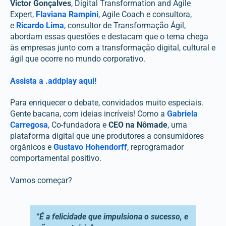
Victor Gonçalves
, Digital Transformation and Agile
Expert,
Flaviana Rampini
, Agile Coach e consultora,
e
Ricardo Lima
, consultor de Transformação Ágil,
abordam essas questões e destacam que o tema chega
às empresas junto com a transformação digital, cultural e
ágil que ocorre no mundo corporativo.
Assista a .addplay aqui!
Para enriquecer o debate, convidados muito especiais.
Gente bacana, com ideias incríveis! Como a
Gabriela
Carregosa
, Co-fundadora e
CEO na Nômade
, uma
plataforma digital que une produtores a consumidores
orgânicos e
Gustavo Hohendorff
, reprogramador
comportamental positivo.
Vamos começar?
“
É a felicidade que impulsiona o sucesso, e